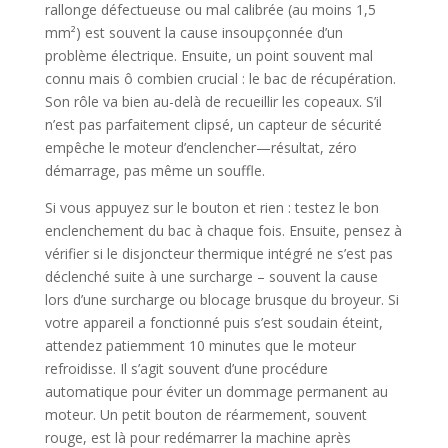
rallonge défectueuse ou mal calibrée (au moins 1,5
mm²) est souvent la cause insoupçonnée d’un
problème électrique. Ensuite, un point souvent mal
connu mais ô combien crucial : le bac de récupération.
Son rôle va bien au-delà de recueillir les copeaux. S’il
n’est pas parfaitement clipsé, un capteur de sécurité
empêche le moteur d’enclencher—résultat, zéro
démarrage, pas même un souffle.
Si vous appuyez sur le bouton et rien : testez le bon
enclenchement du bac à chaque fois. Ensuite, pensez à
vérifier si le disjoncteur thermique intégré ne s’est pas
déclenché suite à une surcharge – souvent la cause
lors d’une surcharge ou blocage brusque du broyeur. Si
votre appareil a fonctionné puis s’est soudain éteint,
attendez patiemment 10 minutes que le moteur
refroidisse. Il s’agit souvent d’une procédure
automatique pour éviter un dommage permanent au
moteur. Un petit bouton de réarmement, souvent
rouge, est là pour redémarrer la machine après