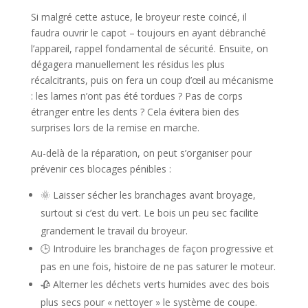
Si malgré cette astuce, le broyeur reste coincé, il
faudra ouvrir le capot – toujours en ayant débranché
l’appareil, rappel fondamental de sécurité. Ensuite, on
dégagera manuellement les résidus les plus
récalcitrants, puis on fera un coup d’œil au mécanisme
: les lames n’ont pas été tordues ? Pas de corps
étranger entre les dents ? Cela évitera bien des
surprises lors de la remise en marche.
Au-delà de la réparation, on peut s’organiser pour
prévenir ces blocages pénibles :
🌞 Laisser sécher les branchages avant broyage,
surtout si c’est du vert. Le bois un peu sec facilite
grandement le travail du broyeur.
🕒 Introduire les branchages de façon progressive et
pas en une fois, histoire de ne pas saturer le moteur.
🥀 Alterner les déchets verts humides avec des bois
plus secs pour « nettoyer » le système de coupe.