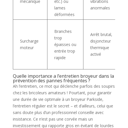
mécanique
etc.) ou
vibrations
lames
anormales
déformées
Branches
Arrêt brutal,
trop
Surcharge
disjoncteur
épaisses ou
moteur
thermique
entrée trop
activé
rapide
Quelle importance a l’entretien broyeur dans la
prévention des pannes fréquentes ?
Ah l’entretien, ce mot qui déclenche parfois des soupirs
chez les bricoleurs amateurs ! Pourtant, pour garantir
une durée de vie optimale à un broyeur Parkside,
l’entretien régulier est le secret – et d’ailleurs, celui que
sans doute plus d’un professionnel conseille avec
insistance. Ce n’est pas une corvée mais un
investissement qui rapporte gros en évitant de lourdes