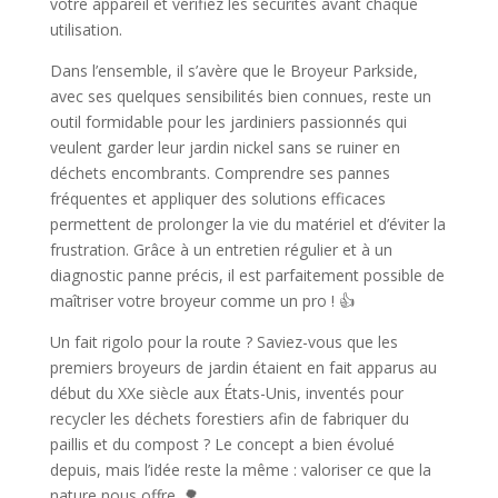
votre appareil et vérifiez les sécurités avant chaque
utilisation.
Dans l’ensemble, il s’avère que le Broyeur Parkside,
avec ses quelques sensibilités bien connues, reste un
outil formidable pour les jardiniers passionnés qui
veulent garder leur jardin nickel sans se ruiner en
déchets encombrants. Comprendre ses pannes
fréquentes et appliquer des solutions efficaces
permettent de prolonger la vie du matériel et d’éviter la
frustration. Grâce à un entretien régulier et à un
diagnostic panne précis, il est parfaitement possible de
maîtriser votre broyeur comme un pro ! 👍
Un fait rigolo pour la route ? Saviez-vous que les
premiers broyeurs de jardin étaient en fait apparus au
début du XXe siècle aux États-Unis, inventés pour
recycler les déchets forestiers afin de fabriquer du
paillis et du compost ? Le concept a bien évolué
depuis, mais l’idée reste la même : valoriser ce que la
nature nous offre. 🌳