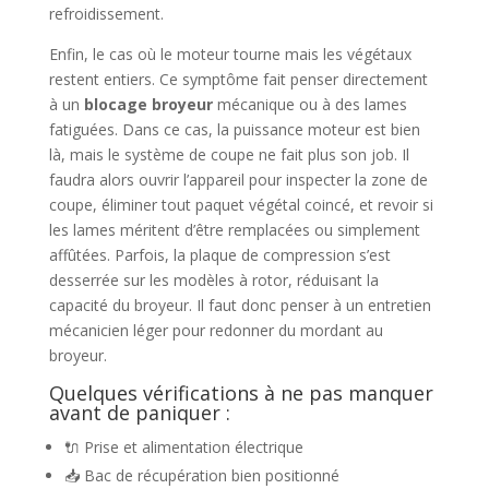
refroidissement.
Enfin, le cas où le moteur tourne mais les végétaux
restent entiers. Ce symptôme fait penser directement
à un
blocage broyeur
mécanique ou à des lames
fatiguées. Dans ce cas, la puissance moteur est bien
là, mais le système de coupe ne fait plus son job. Il
faudra alors ouvrir l’appareil pour inspecter la zone de
coupe, éliminer tout paquet végétal coincé, et revoir si
les lames méritent d’être remplacées ou simplement
affûtées. Parfois, la plaque de compression s’est
desserrée sur les modèles à rotor, réduisant la
capacité du broyeur. Il faut donc penser à un entretien
mécanicien léger pour redonner du mordant au
broyeur.
Quelques vérifications à ne pas manquer
avant de paniquer :
🔌 Prise et alimentation électrique
📥 Bac de récupération bien positionné