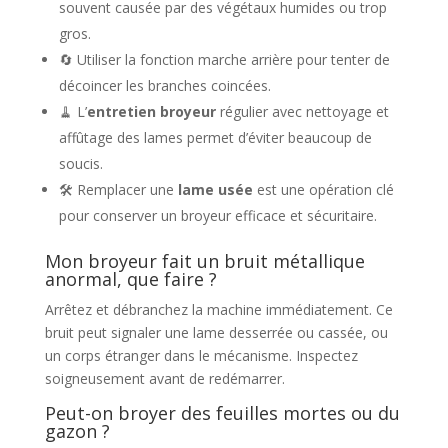
souvent causée par des végétaux humides ou trop
gros.
🔄 Utiliser la fonction marche arrière pour tenter de
décoincer les branches coincées.
🧹 L’
entretien broyeur
régulier avec nettoyage et
affûtage des lames permet d’éviter beaucoup de
soucis.
🛠️ Remplacer une
lame usée
est une opération clé
pour conserver un broyeur efficace et sécuritaire.
Mon broyeur fait un bruit métallique
anormal, que faire ?
Arrêtez et débranchez la machine immédiatement. Ce
bruit peut signaler une lame desserrée ou cassée, ou
un corps étranger dans le mécanisme. Inspectez
soigneusement avant de redémarrer.
Peut-on broyer des feuilles mortes ou du
gazon ?