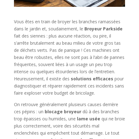
Vous êtes en train de broyer les branches ramassées
dans le jardin et, soudainement, le
Broyeur Parkside
fait des siennes : plus aucune réaction, ou pire, il
s’arrête brutalement au beau milieu de votre gros tas
de déchets verts. Pas de panique ! Ces machines ont
beau être robustes, elles ne sont pas à l’abri de pannes
fréquentes, souvent liées à un usage un peu trop
intense ou quelques étourderies lors de l’entretien.
Heureusement, il existe des
solutions efficaces
pour
diagnostiquer et réparer rapidement ces incidents sans
faire exploser votre budget de bricolage.
On retrouve généralement plusieurs causes derrière
ces pépins : un
blocage broyeur
dû à des branches
trop épaisses ou humides, une
lame usée
qui ne broie
plus correctement, voire des sécurités mal
enclenchées qui empêchent tout démarrage. Le tout