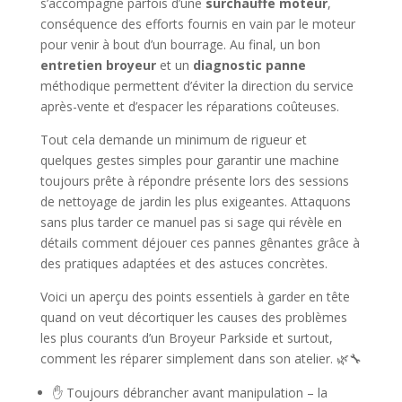
s’accompagne parfois d’une
surchauffe moteur
,
conséquence des efforts fournis en vain par le moteur
pour venir à bout d’un bourrage. Au final, un bon
entretien broyeur
et un
diagnostic panne
méthodique permettent d’éviter la direction du service
après-vente et d’espacer les réparations coûteuses.
Tout cela demande un minimum de rigueur et
quelques gestes simples pour garantir une machine
toujours prête à répondre présente lors des sessions
de nettoyage de jardin les plus exigeantes. Attaquons
sans plus tarder ce manuel pas si sage qui révèle en
détails comment déjouer ces pannes gênantes grâce à
des pratiques adaptées et des astuces concrètes.
Voici un aperçu des points essentiels à garder en tête
quand on veut décortiquer les causes des problèmes
les plus courants d’un Broyeur Parkside et surtout,
comment les réparer simplement dans son atelier. 🌿🔧
✋ Toujours débrancher avant manipulation – la