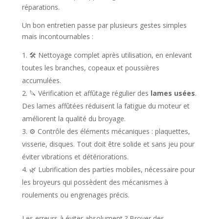
réparations.
Un bon entretien passe par plusieurs gestes simples
mais incontournables :
🛠️ Nettoyage complet après utilisation, en enlevant
toutes les branches, copeaux et poussières
accumulées.
🔪 Vérification et affûtage régulier des
lames usées
.
Des lames affûtées réduisent la fatigue du moteur et
améliorent la qualité du broyage.
⚙️ Contrôle des éléments mécaniques : plaquettes,
visserie, disques. Tout doit être solide et sans jeu pour
éviter vibrations et détériorations.
🌿 Lubrification des parties mobiles, nécessaire pour
les broyeurs qui possèdent des mécanismes à
roulements ou engrenages précis.
Les erreurs à éviter absolument ? Broyer des