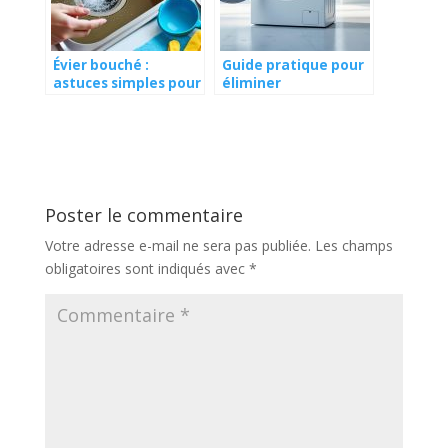
Évier bouché :
Guide pratique pour
astuces simples pour
éliminer
débloquer
efficacement les
efficacement votre
boues grises
bouchon
incrustées dans
votre lave-linge
Poster le commentaire
Votre adresse e-mail ne sera pas publiée.
Les champs
obligatoires sont indiqués avec
*