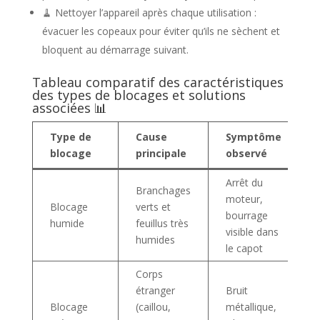
🧹 Nettoyer l’appareil après chaque utilisation :
évacuer les copeaux pour éviter qu’ils ne sèchent et
bloquent au démarrage suivant.
Tableau comparatif des caractéristiques
des types de blocages et solutions
associées 📊
Type de
Cause
Symptôme
blocage
principale
observé
Arrêt du
Branchages
moteur,
Blocage
verts et
bourrage
humide
feuillus très
visible dans
humides
le capot
Corps
étranger
Bruit
Blocage
(caillou,
métallique,