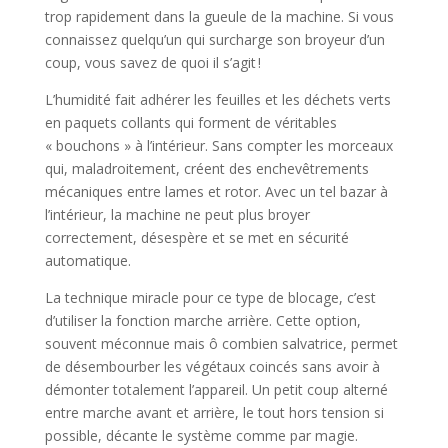
trop rapidement dans la gueule de la machine. Si vous
connaissez quelqu’un qui surcharge son broyeur d’un
coup, vous savez de quoi il s’agit !
L’humidité fait adhérer les feuilles et les déchets verts
en paquets collants qui forment de véritables
« bouchons » à l’intérieur. Sans compter les morceaux
qui, maladroitement, créent des enchevêtrements
mécaniques entre lames et rotor. Avec un tel bazar à
l’intérieur, la machine ne peut plus broyer
correctement, désespère et se met en sécurité
automatique.
La technique miracle pour ce type de blocage, c’est
d’utiliser la fonction marche arrière. Cette option,
souvent méconnue mais ô combien salvatrice, permet
de désembourber les végétaux coincés sans avoir à
démonter totalement l’appareil. Un petit coup alterné
entre marche avant et arrière, le tout hors tension si
possible, décante le système comme par magie.