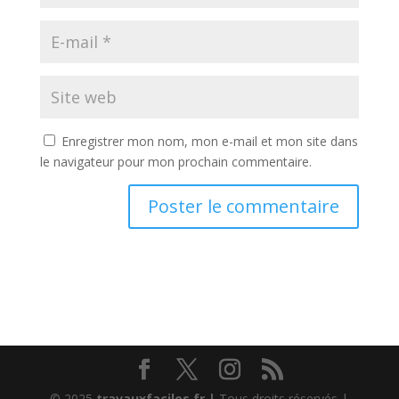
Enregistrer mon nom, mon e-mail et mon site dans
le navigateur pour mon prochain commentaire.
© 2025
travauxfaciles.fr |
Tous droits réservés |