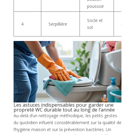
poussoir
zones
Rincer
Socle et
4
Serpillière
imméd
sol
après 
Les astuces indispensables pour garder une
propreté WC durable tout au long de l’année
Au-delà d’un nettoyage méthodique, les petits gestes
du quotidien influent considérablement sur la qualité de
l’hygiène maison et sur la prévention bactéries. Un