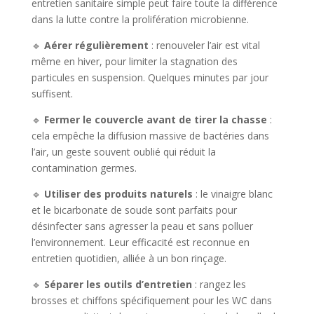
entretien sanitaire simple peut faire toute la différence
dans la lutte contre la prolifération microbienne.
🔹
Aérer régulièrement
: renouveler l’air est vital
même en hiver, pour limiter la stagnation des
particules en suspension. Quelques minutes par jour
suffisent.
🔹
Fermer le couvercle avant de tirer la chasse
:
cela empêche la diffusion massive de bactéries dans
l’air, un geste souvent oublié qui réduit la
contamination germes.
🔹
Utiliser des produits naturels
: le vinaigre blanc
et le bicarbonate de soude sont parfaits pour
désinfecter sans agresser la peau et sans polluer
l’environnement. Leur efficacité est reconnue en
entretien quotidien, alliée à un bon rinçage.
🔹
Séparer les outils d’entretien
: rangez les
brosses et chiffons spécifiquement pour les WC dans