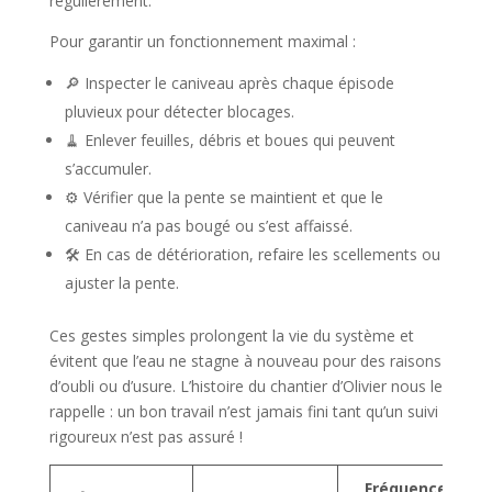
régulièrement.
Pour garantir un fonctionnement maximal :
🔎 Inspecter le caniveau après chaque épisode
pluvieux pour détecter blocages.
🧹 Enlever feuilles, débris et boues qui peuvent
s’accumuler.
⚙️ Vérifier que la pente se maintient et que le
caniveau n’a pas bougé ou s’est affaissé.
🛠️ En cas de détérioration, refaire les scellements ou
ajuster la pente.
Ces gestes simples prolongent la vie du système et
évitent que l’eau ne stagne à nouveau pour des raisons
d’oubli ou d’usure. L’histoire du chantier d’Olivier nous le
rappelle : un bon travail n’est jamais fini tant qu’un suivi
rigoureux n’est pas assuré !
Fréquence