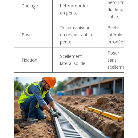
béton trop
Coulage
béton/mortier
fluide ou
en pente
sable
Poser caniveau
Pente
Pose
en respectant la
latérale
pente
erronée
Poser
Scellement
Fixation
sans
latéral solide
scellement