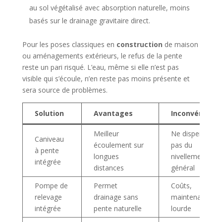
au sol végétalisé avec absorption naturelle, moins
basés sur le drainage gravitaire direct.
Pour les poses classiques en
construction
de maison
ou aménagements extérieurs, le refus de la pente
reste un pari risqué. L’eau, même si elle n’est pas
visible qui s’écoule, n’en reste pas moins présente et
sera source de problèmes.
Solution
Avantages
Inconvénients
Meilleur
Ne dispense
Caniveau
écoulement sur
pas du
à pente
longues
nivellement
intégrée
distances
général
Pompe de
Permet
Coûts,
relevage
drainage sans
maintenance
intégrée
pente naturelle
lourde