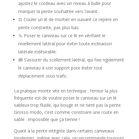
ajustez le cordeau avec un niveau à bulle pour
marquer la pente souhaitée vers l’avant.
⚖️ Couler un lit de mortier en suivant ce repère en
pente constante, pas plus bas.
🔩 Poser le caniveau sur ce lit en vérifiant le
nivellement latéral pour éviter toute inclinaison
latérale indésirable.
🧰 S’assurer du scellement latéral, qui fixe rigidement
le caniveau à son support pour éviter tout
déplacement sous trafic.
La pratique monte vite en technique : l’erreur la plus
fréquente est de vouloir poser le caniveau sur un lit
sableux trop fluide, qui bouge et ne tient pas la pente.
Grosso modo, c’est comme construire une route en
sable : impossible que ça tienne !
Quant à la pente intégrée dans certains caniveaux
modernes, même avec cela, on recommande toujours