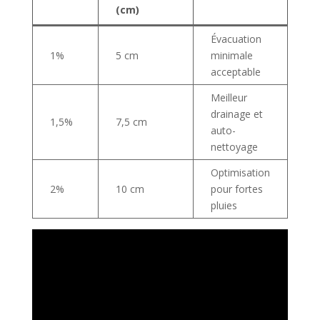
(cm)
Évacuation
1%
5 cm
minimale
acceptable
Meilleur
drainage et
1,5%
7,5 cm
auto-
nettoyage
Optimisation
2%
10 cm
pour fortes
pluies