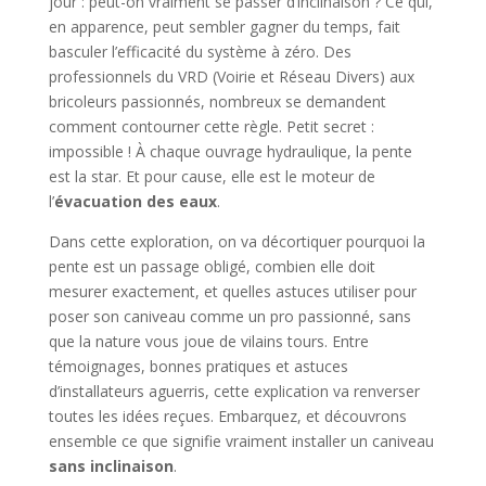
jour : peut-on vraiment se passer d’inclinaison ? Ce qui,
en apparence, peut sembler gagner du temps, fait
basculer l’efficacité du système à zéro. Des
professionnels du VRD (Voirie et Réseau Divers) aux
bricoleurs passionnés, nombreux se demandent
comment contourner cette règle. Petit secret :
impossible ! À chaque ouvrage hydraulique, la pente
est la star. Et pour cause, elle est le moteur de
l’
évacuation des eaux
.
Dans cette exploration, on va décortiquer pourquoi la
pente est un passage obligé, combien elle doit
mesurer exactement, et quelles astuces utiliser pour
poser son caniveau comme un pro passionné, sans
que la nature vous joue de vilains tours. Entre
témoignages, bonnes pratiques et astuces
d’installateurs aguerris, cette explication va renverser
toutes les idées reçues. Embarquez, et découvrons
ensemble ce que signifie vraiment installer un caniveau
sans inclinaison
.