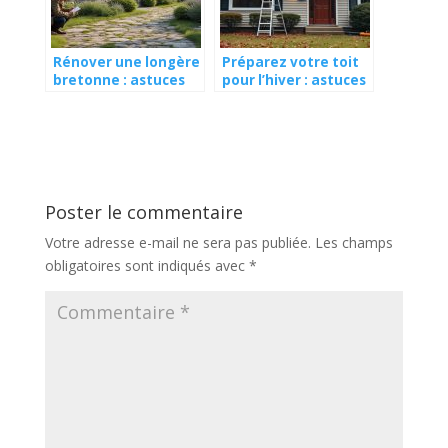
Rénover une longère
Préparez votre toit
bretonne : astuces
pour l’hiver : astuces
d’architecte pour
pratiques pour
préserver son
prévenir infiltrations
charme authentique
et dommages
Poster le commentaire
Votre adresse e-mail ne sera pas publiée.
Les champs
obligatoires sont indiqués avec
*