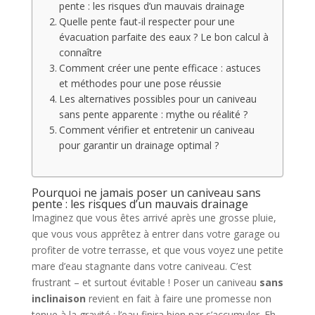
pente : les risques d’un mauvais drainage
Quelle pente faut-il respecter pour une
évacuation parfaite des eaux ? Le bon calcul à
connaître
Comment créer une pente efficace : astuces
et méthodes pour une pose réussie
Les alternatives possibles pour un caniveau
sans pente apparente : mythe ou réalité ?
Comment vérifier et entretenir un caniveau
pour garantir un drainage optimal ?
Pourquoi ne jamais poser un caniveau sans
pente : les risques d’un mauvais drainage
Imaginez que vous êtes arrivé après une grosse pluie,
que vous vous apprêtez à entrer dans votre garage ou
profiter de votre terrasse, et que vous voyez une petite
mare d’eau stagnante dans votre caniveau. C’est
frustrant – et surtout évitable ! Poser un caniveau
sans
inclinaison
revient en fait à faire une promesse non
tenue à la gravité : l’eau finira bien par s’accumuler. Eh