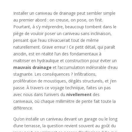
Installer un caniveau de drainage peut sembler simple
au premier abord : on creuse, on pose, on finit.
Pourtant, à s’y méprendre, beaucoup tombent dans le
piège de vouloir poser un caniveau sans inclinaison,
pensant que l’eau s’évacuerait tout de même
naturellement. Grave erreur ! Ce petit détail, qui paraît
anodin, est en réalité l’un des fondamentaux à
maîtriser en hydraulique et construction pour éviter un
mauvais drainage
et l’accumulation indésirable d’eau
stagnante. Les conséquences ? Infiltrations,
prolifération de moustiques, dégâts structurels, et j’en
passe. À travers ce voyage technique, faites un pas
avec nous dans l’univers du
nivellement
des
caniveaux, où chaque millimètre de pente fait toute la
différence.
Qu’on installe un caniveau devant un garage ou le long
d’une terrasse, la question revient souvent au goût du