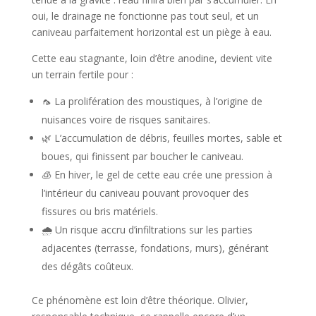
oui, le drainage ne fonctionne pas tout seul, et un
caniveau parfaitement horizontal est un piège à eau.
Cette eau stagnante, loin d’être anodine, devient vite
un terrain fertile pour :
🦟 La prolifération des moustiques, à l’origine de
nuisances voire de risques sanitaires.
🌿 L’accumulation de débris, feuilles mortes, sable et
boues, qui finissent par boucher le caniveau.
🧊 En hiver, le gel de cette eau crée une pression à
l’intérieur du caniveau pouvant provoquer des
fissures ou bris matériels.
🌧️ Un risque accru d’infiltrations sur les parties
adjacentes (terrasse, fondations, murs), générant
des dégâts coûteux.
Ce phénomène est loin d’être théorique. Olivier,