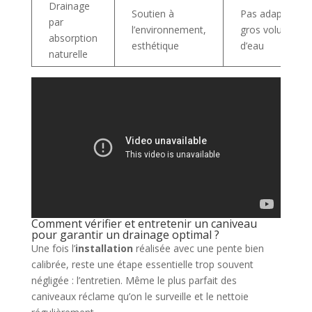
Drainage
Soutien à
Pas adapté aux
par
l’environnement,
gros volumes
absorption
esthétique
d’eau
naturelle
Comment vérifier et entretenir un caniveau
pour garantir un drainage optimal ?
Une fois l’
installation
réalisée avec une pente bien
calibrée, reste une étape essentielle trop souvent
négligée : l’entretien. Même le plus parfait des
caniveaux réclame qu’on le surveille et le nettoie