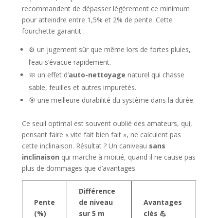
recommandent de dépasser légèrement ce minimum
pour atteindre entre 1,5% et 2% de pente. Cette
fourchette garantit :
⚙️ un jugement sûr que même lors de fortes pluies,
l’eau s’évacue rapidement.
🧼 un effet d’
auto-nettoyage
naturel qui chasse
sable, feuilles et autres impuretés.
🎯 une meilleure durabilité du système dans la durée.
Ce seuil optimal est souvent oublié des amateurs, qui,
pensant faire « vite fait bien fait », ne calculent pas
cette inclinaison. Résultat ? Un caniveau
sans
inclinaison
qui marche à moitié, quand il ne cause pas
plus de dommages que d’avantages.
Différence
Pente
de niveau
Avantages
(%)
sur 5 m
clés 💪