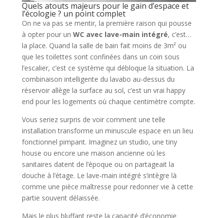
Quels atouts majeurs pour le gain d’espace et
l’écologie ? un point complet
On ne va pas se mentir, la première raison qui pousse
à opter pour un
WC avec lave-main intégré
, c’est…
la place. Quand la salle de bain fait moins de 3m² ou
que les toilettes sont confinées dans un coin sous
l’escalier, c’est ce système qui débloque la situation. La
combinaison intelligente du lavabo au-dessus du
réservoir allège la surface au sol, c’est un vrai happy
end pour les logements où chaque centimètre compte.
Vous seriez surpris de voir comment une telle
installation transforme un minuscule espace en un lieu
fonctionnel pimpant. Imaginez un studio, une tiny
house ou encore une maison ancienne où les
sanitaires datent de l’époque ou on partageait la
douche à l’étage. Le lave-main intégré s’intègre là
comme une pièce maîtresse pour redonner vie à cette
partie souvent délaissée.
Mais le plus bluffant reste la capacité d’économie