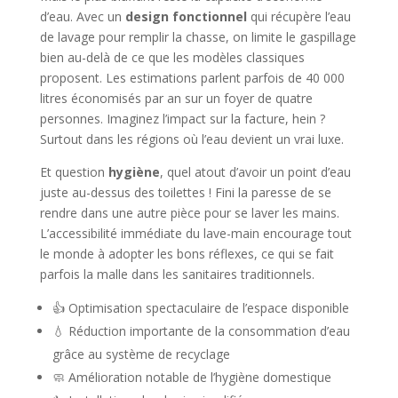
d’eau. Avec un
design fonctionnel
qui récupère l’eau
de lavage pour remplir la chasse, on limite le gaspillage
bien au-delà de ce que les modèles classiques
proposent. Les estimations parlent parfois de 40 000
litres économisés par an sur un foyer de quatre
personnes. Imaginez l’impact sur la facture, hein ?
Surtout dans les régions où l’eau devient un vrai luxe.
Et question
hygiène
, quel atout d’avoir un point d’eau
juste au-dessus des toilettes ! Fini la paresse de se
rendre dans une autre pièce pour se laver les mains.
L’accessibilité immédiate du lave-main encourage tout
le monde à adopter les bons réflexes, ce qui se fait
parfois la malle dans les sanitaires traditionnels.
👍 Optimisation spectaculaire de l’espace disponible
💧 Réduction importante de la consommation d’eau
grâce au système de recyclage
🧼 Amélioration notable de l’hygiène domestique