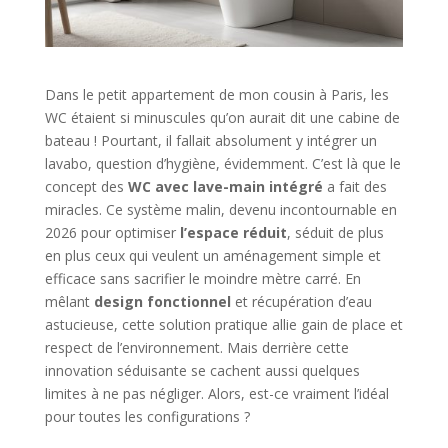
Dans le petit appartement de mon cousin à Paris, les
WC étaient si minuscules qu’on aurait dit une cabine de
bateau ! Pourtant, il fallait absolument y intégrer un
lavabo, question d’hygiène, évidemment. C’est là que le
concept des
WC avec lave-main intégré
a fait des
miracles. Ce système malin, devenu incontournable en
2026 pour optimiser
l’espace réduit
, séduit de plus
en plus ceux qui veulent un aménagement simple et
efficace sans sacrifier le moindre mètre carré. En
mêlant
design fonctionnel
et récupération d’eau
astucieuse, cette solution pratique allie gain de place et
respect de l’environnement. Mais derrière cette
innovation séduisante se cachent aussi quelques
limites à ne pas négliger. Alors, est-ce vraiment l’idéal
pour toutes les configurations ?