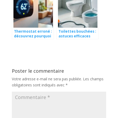
Thermostat erroné :
Toilettes bouchées :
découvrez pourquoi
astuces efficaces
la température
pour les déboucher
affichée est fausse
rapidement
et comment y
remédier
Poster le commentaire
Votre adresse e-mail ne sera pas publiée.
Les champs
obligatoires sont indiqués avec
*