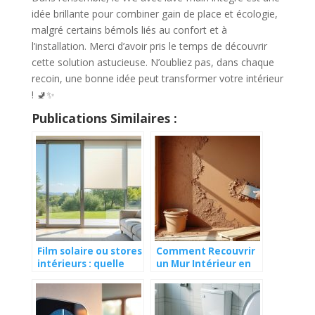
idée brillante pour combiner gain de place et écologie,
malgré certains bémols liés au confort et à
l’installation. Merci d’avoir pris le temps de découvrir
cette solution astucieuse. N’oubliez pas, dans chaque
recoin, une bonne idée peut transformer votre intérieur
! 🚽✨
Publications Similaires :
Film solaire ou stores
Comment Recouvrir
intérieurs : quelle
un Mur Intérieur en
solution privilégier
Torchis : Astuces,
pour un été au frais ?
Techniques et
Finitions Idéales