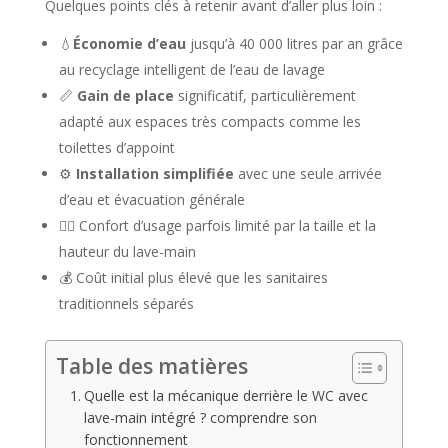
Quelques points clés à retenir avant d’aller plus loin :
💧
Économie d’eau
jusqu’à 40 000 litres par an grâce
au recyclage intelligent de l’eau de lavage
📏
Gain de place
significatif, particulièrement
adapté aux espaces très compacts comme les
toilettes d’appoint
⚙️
Installation simplifiée
avec une seule arrivée
d’eau et évacuation générale
🚶‍♂️ Confort d’usage parfois limité par la taille et la
hauteur du lave-main
💰 Coût initial plus élevé que les sanitaires
traditionnels séparés
Table des matières
Quelle est la mécanique derrière le WC avec
lave-main intégré ? comprendre son
fonctionnement