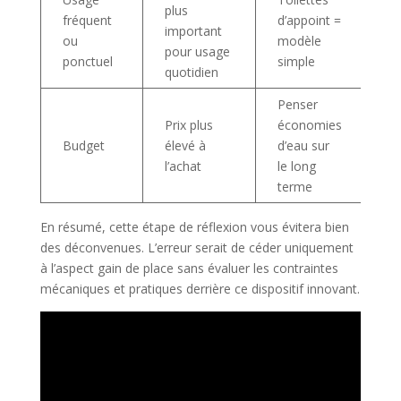
plus
fréquent
d’appoint =
important
ou
modèle
pour usage
ponctuel
simple
quotidien
Penser
Prix plus
économies
Budget
élevé à
d’eau sur
l’achat
le long
terme
En résumé, cette étape de réflexion vous évitera bien
des déconvenues. L’erreur serait de céder uniquement
à l’aspect gain de place sans évaluer les contraintes
mécaniques et pratiques derrière ce dispositif innovant.