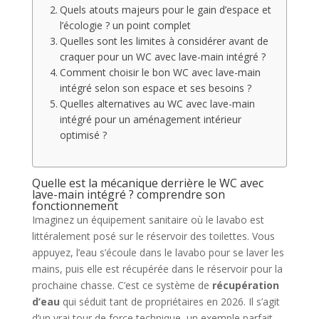
Quels atouts majeurs pour le gain d’espace et
l’écologie ? un point complet
Quelles sont les limites à considérer avant de
craquer pour un WC avec lave-main intégré ?
Comment choisir le bon WC avec lave-main
intégré selon son espace et ses besoins ?
Quelles alternatives au WC avec lave-main
intégré pour un aménagement intérieur
optimisé ?
Quelle est la mécanique derrière le WC avec
lave-main intégré ? comprendre son
fonctionnement
Imaginez un équipement sanitaire où le lavabo est
littéralement posé sur le réservoir des toilettes. Vous
appuyez, l’eau s’écoule dans le lavabo pour se laver les
mains, puis elle est récupérée dans le réservoir pour la
prochaine chasse. C’est ce système de
récupération
d’eau
qui séduit tant de propriétaires en 2026. Il s’agit
d’un vrai tour de force technique, un exemple parfait