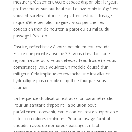
mesurer précisément votre espace disponible : largeur,
profondeur et surtout hauteur. Le lave-main intégré est
souvent surélevé, donc si le plafond est bas, l’usage
risque d’être pénible. Imaginez-vous penché, les
coudes en train de heurter la paroi ou au milieu du
passage ! Pas top.
Ensuite, réfléchissez à votre besoin en eau chaude.
Est-ce une priorité absolue ? Si vous êtes dans une
région fraîche ou si vous détestez l’eau froide (je vous
comprends), vous voudrez un modèle équipé d’un
mitigeur. Cela implique en revanche une installation
hydraulique plus complexe, qu’il ne faut pas sous-
estimer.
La fréquence d’utilisation est aussi un paramètre clé.
Pour un sanitaire d’appoint, la solution peut
parfaitement convenir, car le confort reste supportable
et les contraintes moindres. Pour un usage familial
quotidien avec de nombreux passages, il faut